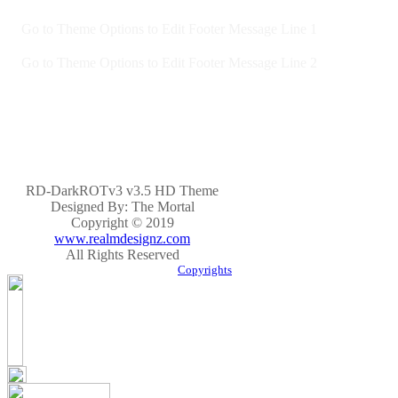
Go to Theme Options to Edit Footer Message Line 1
Go to Theme Options to Edit Footer Message Line 2
RD-DarkROTv3 v3.5 HD Theme
Designed By: The Mortal
Copyright © 2019
www.realmdesignz.com
All Rights Reserved
Copyrights