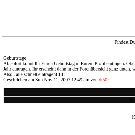
Findest Du
Geburtstage
Ab sofort könnt Ihr Euren Geburtstag in Eurem Profil eintragen. Obe
Jahr eintragen. Ihr erscheint dann in der Forenübersicht ganz unten,
Also.. alle schnell eintragen!!!!!!
Geschrieben am Sun Nov 11, 2007 12:49 am von
dt50r
Für
K